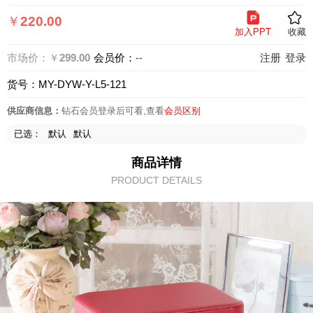
页
￥
220.00
加入PPT
收藏
市场价：￥
299.00
会员价：
--
注册
登录
货号：MY-DYW-Y-L5-121
供应商信息：
钻石会员登录后可看,查看
会员区别
已选：
默认
默认
商品详情
PRODUCT DETAILS