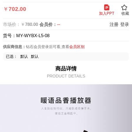
页
￥
702.00
加入PPT
收藏
市场价：￥
780.00
会员价：
--
注册
登录
货号：MY-WYBX-L5-08
供应商信息：
钻石会员登录后可看,查看
会员区别
已选：
默认
默认
商品详情
PRODUCT DETAILS