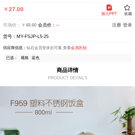
页
￥
27.00
加入PPT
收藏
市场价：￥
48.60
会员价：
--
注册
登录
货号：MY-FSJP-L5-25
供应商信息：
钻石会员登录后可看,查看
会员区别
已选：
规格
蓝色
商品详情
PRODUCT DETAILS